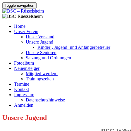
Toggle navigation
Home
Unser Verein
Unser Vorstand
Unsere Jugend
Kinder-, Jugend- und Anfängerbetreuer
Unsere Senioren
Satzung und Ordnungen
Fotoalbum
Neueinsteiger
Mitglied werden!
Trainingszeiten
Termine
Kontakt
Impressum
Datenschutzhinweise
Anmelden
Unsere Jugend