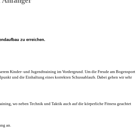
d Anfänger
endaufbau zu erreichen.
 unserem Kinder- und Jugendtraining im Vordergrund. Um die Freude am Bogensport
ielpunkt und die Einhaltung eines korrekten Schussablaufs. Dabei gehen wir sehr
raining, wo neben Technik und Taktik auch auf die körperliche Fitness geachtet
ung an.