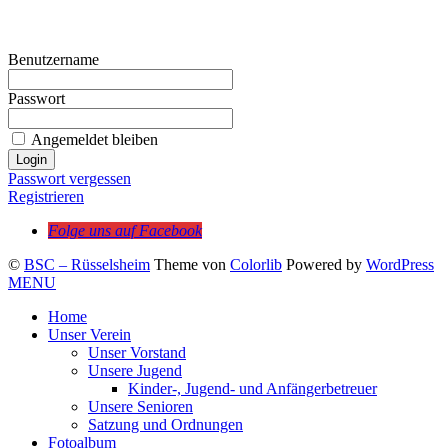
Benutzername
Passwort
Angemeldet bleiben
Passwort vergessen
Registrieren
Folge uns auf Facebook
©
BSC – Rüsselsheim
Theme von
Colorlib
Powered by
WordPress
MENU
Home
Unser Verein
Unser Vorstand
Unsere Jugend
Kinder-, Jugend- und Anfängerbetreuer
Unsere Senioren
Satzung und Ordnungen
Fotoalbum